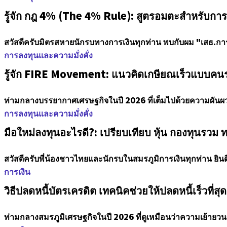
รู้จัก กฎ 4% (The 4% Rule): สูตรอมตะสำหรับการถ
สวัสดีครับมิตรสหายนักรบทางการเงินทุกท่าน พบกับผม "เสธ.การเ
การลงทุนและความมั่งคั่ง
รู้จัก FIRE Movement: แนวคิดเกษียณเร็วแบบคนรุ่น
ท่ามกลางบรรยากาศเศรษฐกิจในปี 2026 ที่เต็มไปด้วยความผัน
การลงทุนและความมั่งคั่ง
มือใหม่ลงทุนอะไรดี?: เปรียบเทียบ หุ้น กองทุนรว
สวัสดีครับพี่น้องชาวไทยและนักรบในสมรภูมิการเงินทุกท่าน ยินดีต้
การเงิน
วิธีปลดหนี้บัตรเครดิต เทคนิคช่วยให้ปลดหนี้เร็วที่ส
ท่ามกลางสมรภูมิเศรษฐกิจในปี 2026 ที่ดูเหมือนว่าความเย้ายว